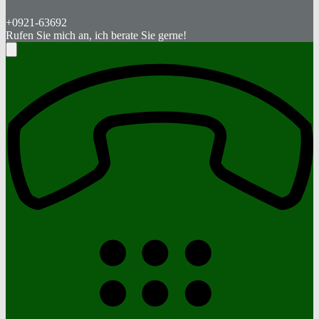
+0921-63692
Rufen Sie mich an, ich berate Sie gerne!