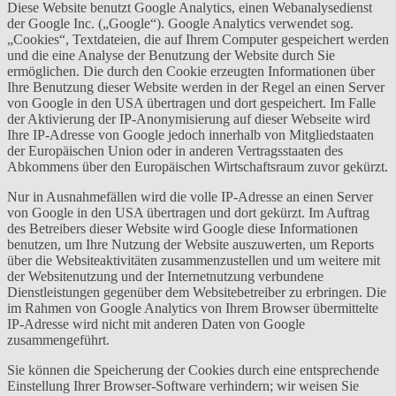
Diese Website benutzt Google Analytics, einen Webanalysedienst
der Google Inc. („Google“). Google Analytics verwendet sog.
„Cookies“, Textdateien, die auf Ihrem Computer gespeichert werden
und die eine Analyse der Benutzung der Website durch Sie
ermöglichen. Die durch den Cookie erzeugten Informationen über
Ihre Benutzung dieser Website werden in der Regel an einen Server
von Google in den USA übertragen und dort gespeichert. Im Falle
der Aktivierung der IP-Anonymisierung auf dieser Webseite wird
Ihre IP-Adresse von Google jedoch innerhalb von Mitgliedstaaten
der Europäischen Union oder in anderen Vertragsstaaten des
Abkommens über den Europäischen Wirtschaftsraum zuvor gekürzt.
Nur in Ausnahmefällen wird die volle IP-Adresse an einen Server
von Google in den USA übertragen und dort gekürzt. Im Auftrag
des Betreibers dieser Website wird Google diese Informationen
benutzen, um Ihre Nutzung der Website auszuwerten, um Reports
über die Websiteaktivitäten zusammenzustellen und um weitere mit
der Websitenutzung und der Internetnutzung verbundene
Dienstleistungen gegenüber dem Websitebetreiber zu erbringen. Die
im Rahmen von Google Analytics von Ihrem Browser übermittelte
IP-Adresse wird nicht mit anderen Daten von Google
zusammengeführt.
Sie können die Speicherung der Cookies durch eine entsprechende
Einstellung Ihrer Browser-Software verhindern; wir weisen Sie