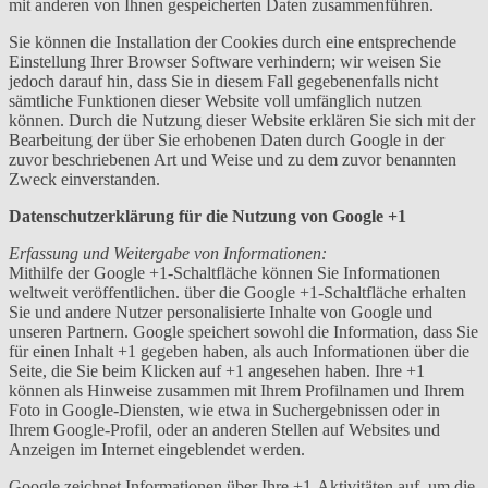
mit anderen von Ihnen gespeicherten Daten zusammenführen.
Sie können die Installation der Cookies durch eine entsprechende
Einstellung Ihrer Browser Software verhindern; wir weisen Sie
jedoch darauf hin, dass Sie in diesem Fall gegebenenfalls nicht
sämtliche Funktionen dieser Website voll umfänglich nutzen
können. Durch die Nutzung dieser Website erklären Sie sich mit der
Bearbeitung der über Sie erhobenen Daten durch Google in der
zuvor beschriebenen Art und Weise und zu dem zuvor benannten
Zweck einverstanden.
Datenschutzerklärung für die Nutzung von Google +1
Erfassung und Weitergabe von Informationen:
Mithilfe der Google +1-Schaltfläche können Sie Informationen
weltweit veröffentlichen. über die Google +1-Schaltfläche erhalten
Sie und andere Nutzer personalisierte Inhalte von Google und
unseren Partnern. Google speichert sowohl die Information, dass Sie
für einen Inhalt +1 gegeben haben, als auch Informationen über die
Seite, die Sie beim Klicken auf +1 angesehen haben. Ihre +1
können als Hinweise zusammen mit Ihrem Profilnamen und Ihrem
Foto in Google-Diensten, wie etwa in Suchergebnissen oder in
Ihrem Google-Profil, oder an anderen Stellen auf Websites und
Anzeigen im Internet eingeblendet werden.
Google zeichnet Informationen über Ihre +1-Aktivitäten auf, um die