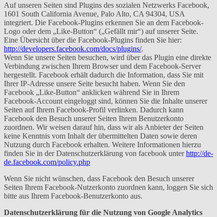
Auf unseren Seiten sind Plugins des sozialen Netzwerks Facebook,
1601 South California Avenue, Palo Alto, CA 94304, USA
integriert. Die Facebook-Plugins erkennen Sie an dem Facebook-
Logo oder dem „Like-Button“ („Gefällt mir“) auf unserer Seite.
Eine Übersicht über die Facebook-Plugins finden Sie hier:
http://developers.facebook.com/docs/plugins/
.
Wenn Sie unsere Seiten besuchen, wird über das Plugin eine direkte
Verbindung zwischen Ihrem Browser und dem Facebook-Server
hergestellt. Facebook erhält dadurch die Information, dass Sie mit
Ihrer IP-Adresse unsere Seite besucht haben. Wenn Sie den
Facebook „Like-Button“ anklicken während Sie in Ihrem
Facebook-Account eingeloggt sind, können Sie die Inhalte unserer
Seiten auf Ihrem Facebook-Profil verlinken. Dadurch kann
Facebook den Besuch unserer Seiten Ihrem Benutzerkonto
zuordnen. Wir weisen darauf hin, dass wir als Anbieter der Seiten
keine Kenntnis vom Inhalt der übermittelten Daten sowie deren
Nutzung durch Facebook erhalten. Weitere Informationen hierzu
finden Sie in der Datenschutzerklärung von facebook unter
http://de-
de.facebook.com/policy.php
Wenn Sie nicht wünschen, dass Facebook den Besuch unserer
Seiten Ihrem Facebook-Nutzerkonto zuordnen kann, loggen Sie sich
bitte aus Ihrem Facebook-Benutzerkonto aus.
Datenschutzerklärung für die Nutzung von Google Analytics