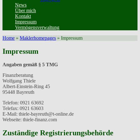
News
Über mich
Kontakt
Impressum
Vermögensverwaltung
Home
»
Maklerhomepages
»
Impressum
Impressum
Angaben gemäß § 5 TMG
Finanzberatung
Wolfgang Thiele
Albert-Einstein-Ring 45
95448 Bayreuth
Telefon: 0921 63692
Telefax: 0921 63603
E-Mail: thiele-bayreuth@t-online.de
Webseite: thiele-finanz.com
Zuständige Registrierungsbehörde