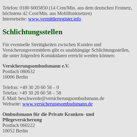
Telefon: 0180 6005850 (14 Cent/Min. aus dem deutschen Festnetz,
höchstens 42 Cent/Min. aus Mobilfunknetzen)
Internetseite:
www.vermittlerregister.info
Schlichtungsstellen
Für eventuelle Streitigkeiten zwischen Kunden und
Versicherungsvermittlern gibt es unabhängige Schlichtungsstellen,
die unter folgenden Kontaktdaten erreicht werden können:
Versicherungsombudsmann e.V.
Postfach 080632
10006 Berlin
Telefon: +49 30 20 60 58 – 0
Telefax: +49 30 20 60 58 – 58
E-Mail: beschwerde@versicherungsombudsmann.de
Webseite:
www.versicherungsombudsmann.de
Ombudsmann für die Private Kranken- und
Pflegeversicherung
Postfach 060222
10052 Berlin