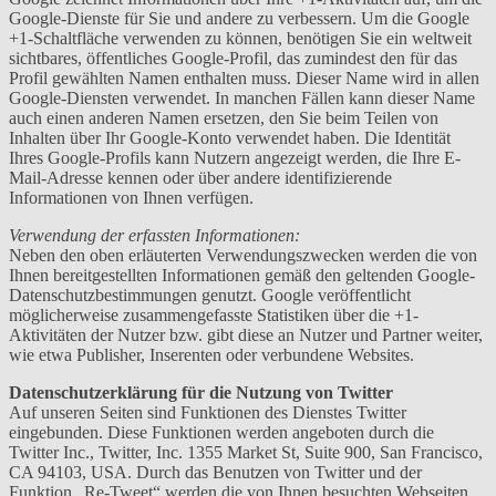
Google-Dienste für Sie und andere zu verbessern. Um die Google
+1-Schaltfläche verwenden zu können, benötigen Sie ein weltweit
sichtbares, öffentliches Google-Profil, das zumindest den für das
Profil gewählten Namen enthalten muss. Dieser Name wird in allen
Google-Diensten verwendet. In manchen Fällen kann dieser Name
auch einen anderen Namen ersetzen, den Sie beim Teilen von
Inhalten über Ihr Google-Konto verwendet haben. Die Identität
Ihres Google-Profils kann Nutzern angezeigt werden, die Ihre E-
Mail-Adresse kennen oder über andere identifizierende
Informationen von Ihnen verfügen.
Verwendung der erfassten Informationen:
Neben den oben erläuterten Verwendungszwecken werden die von
Ihnen bereitgestellten Informationen gemäß den geltenden Google-
Datenschutzbestimmungen genutzt. Google veröffentlicht
möglicherweise zusammengefasste Statistiken über die +1-
Aktivitäten der Nutzer bzw. gibt diese an Nutzer und Partner weiter,
wie etwa Publisher, Inserenten oder verbundene Websites.
Datenschutzerklärung für die Nutzung von Twitter
Auf unseren Seiten sind Funktionen des Dienstes Twitter
eingebunden. Diese Funktionen werden angeboten durch die
Twitter Inc., Twitter, Inc. 1355 Market St, Suite 900, San Francisco,
CA 94103, USA. Durch das Benutzen von Twitter und der
Funktion „Re-Tweet“ werden die von Ihnen besuchten Webseiten