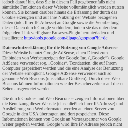
jedoch darauf hin, dass Sie in diesem Fall gegebenenfalls nicht
sämtliche Funktionen dieser Website vollumfänglich werden nutzen
können. Sie können darüber hinaus die Erfassung der durch das
Cookie erzeugten und auf Ihre Nutzung der Website bezogenen
Daten (inkl. Ihrer IP-Adresse) an Google sowie die Verarbeitung
dieser Daten durch Google verhindern, indem sie das unter dem
folgenden Link verfügbare Browser-Plugin herunterladen und
installieren:
http://tools.google.com/dlpage/gaoptout?hl=de
.
Datenschutzerklärung für die Nutzung von Google Adsense
Diese Website benutzt Google AdSense, einen Dienst zum
Einbinden von Werbeanzeigen der Google Inc. („Google“). Google
AdSense verwendet sog. „Cookies“, Textdateien, die auf Ihrem
Computer gespeichert werden und die eine Analyse der Benutzung
der Website ermöglicht. Google AdSense verwendet auch so
genannte Web Beacons (unsichtbare Grafiken). Durch diese Web
Beacons können Informationen wie der Besucherverkehr auf diesen
Seiten ausgewertet werden.
Die durch Cookies und Web Beacons erzeugten Informationen über
die Benutzung dieser Website (einschließlich Ihrer IP-Adresse) und
Auslieferung von Werbeformaten werden an einen Server von
Google in den USA übertragen und dort gespeichert. Diese
Informationen können von Google an Vertragspartner von Google
weiter gegeben werden. Google wird Ihre IP-Adresse jedoch nicht