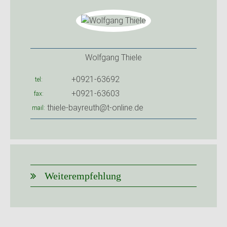
Wolfgang Thiele
+0921-63692
tel
+0921-63603
fax
thiele-bayreuth@t-online.de
mail
Weiterempfehlung