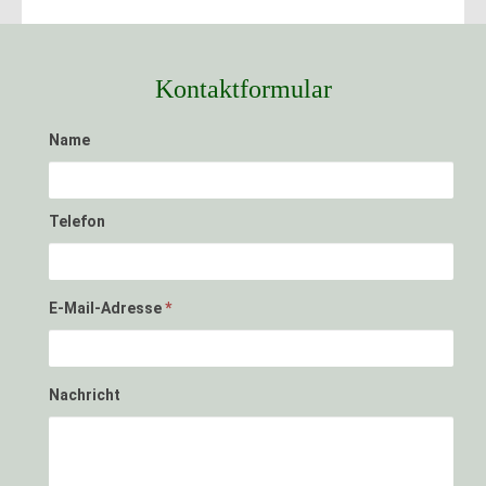
Kontaktformular
Name
Telefon
E-Mail-Adresse
*
Nachricht