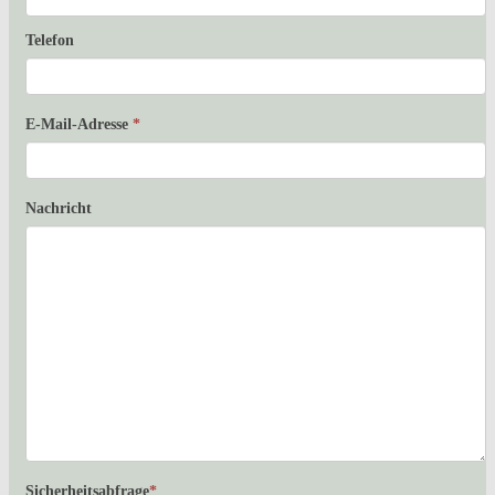
Telefon
E-Mail-Adresse
*
Nachricht
Sicherheitsabfrage
*