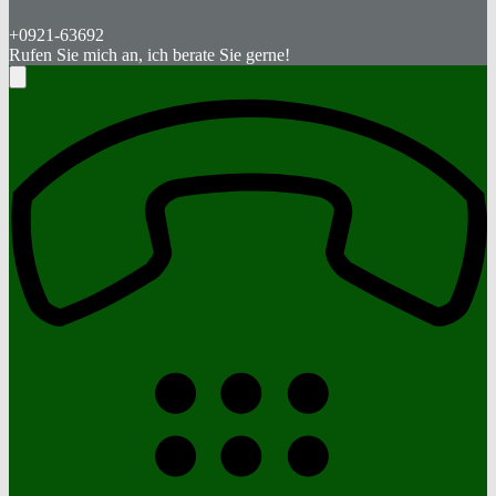
+0921-63692
Rufen Sie mich an, ich berate Sie gerne!