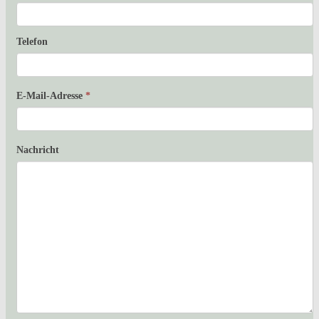
Telefon
E-Mail-Adresse
*
Nachricht