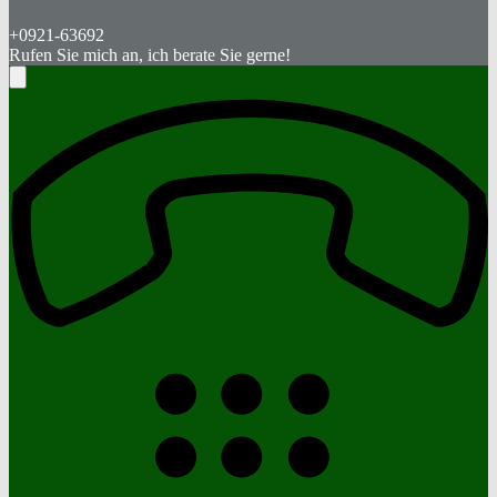
+0921-63692
Rufen Sie mich an, ich berate Sie gerne!