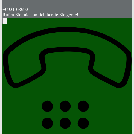
+0921-63692
Rufen Sie mich an, ich berate Sie gerne!