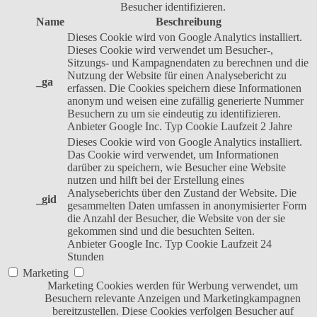
Besucher identifizieren.
Name
Beschreibung
Dieses Cookie wird von Google Analytics installiert.
Dieses Cookie wird verwendet um Besucher-,
Sitzungs- und Kampagnendaten zu berechnen und die
Nutzung der Website für einen Analysebericht zu
_ga
erfassen. Die Cookies speichern diese Informationen
anonym und weisen eine zufällig generierte Nummer
Besuchern zu um sie eindeutig zu identifizieren.
Anbieter
Google Inc.
Typ
Cookie
Laufzeit
2 Jahre
Dieses Cookie wird von Google Analytics installiert.
Das Cookie wird verwendet, um Informationen
darüber zu speichern, wie Besucher eine Website
nutzen und hilft bei der Erstellung eines
Analyseberichts über den Zustand der Website. Die
_gid
gesammelten Daten umfassen in anonymisierter Form
die Anzahl der Besucher, die Website von der sie
gekommen sind und die besuchten Seiten.
Anbieter
Google Inc.
Typ
Cookie
Laufzeit
24
Stunden
Marketing
Marketing Cookies werden für Werbung verwendet, um
Besuchern relevante Anzeigen und Marketingkampagnen
bereitzustellen. Diese Cookies verfolgen Besucher auf