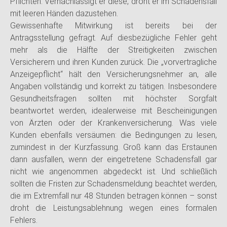
Pflichten. Vernachlässigt er diese, droht er im Schadensfall
mit leeren Händen dazustehen.
Gewissenhafte Mitwirkung ist bereits bei der
Antragsstellung gefragt. Auf diesbezügliche Fehler geht
mehr als die Hälfte der Streitigkeiten zwischen
Versicherern und ihren Kunden zurück. Die „vorvertragliche
Anzeigepflicht“ hält den Versicherungsnehmer an, alle
Angaben vollständig und korrekt zu tätigen. Insbesondere
Gesundheitsfragen sollten mit höchster Sorgfalt
beantwortet werden, idealerweise mit Bescheinigungen
von Ärzten oder der Krankenversicherung. Was viele
Kunden ebenfalls versäumen: die Bedingungen zu lesen,
zumindest in der Kurzfassung. Groß kann das Erstaunen
dann ausfallen, wenn der eingetretene Schadensfall gar
nicht wie angenommen abgedeckt ist. Und schließlich
sollten die Fristen zur Schadensmeldung beachtet werden,
die im Extremfall nur 48 Stunden betragen können – sonst
droht die Leistungsablehnung wegen eines formalen
Fehlers.