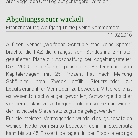
aller Regel den Umstieg auf günstigere Tarife an.
Abgeltungssteuer wackelt
Finanzberatung Wolfgang Thiele | Keine Kommentare
11.02.2016
Auf den Nenner „Wolfgang Schäuble mag keine Sparer“
brachte die FAZ die unlängst vom Bundesfinanzminister
geäußerten Pläne zur Abschaffung der Abgeltungssteuer.
Die 2009 eingeführte pauschale Besteuerung von
Kapitalerträgen mit 25 Prozent hat nach Meinung
Schäubles ihren Zweck erfüllt: Steuersünder zur
Legalisierung ihrer Vermögen zu bewegen. Mittlerweile ist
es wesentlich schwieriger geworden, Schwarzgeld sicher
vor dem Fiskus zu verbergen. Folglich könne nun wieder
der individuelle Steuersatz zugrunde gelegt werden.
Für die meisten Vermögenden würde dies grundsätzlich
weniger Netto vom Brutto bedeuten, denn ihr Steuersatz
kann bis zu 45 Prozent betragen. In der Praxis allerdings