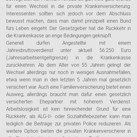
für einen Wechsel in die private Krankenversicherung.
Interessenten sollten sich jedoch vor dem Abschluss
bewusst machen, dass man damit prinzipiell einen Bund
fürs Leben eingeht. Der Gesetzgeber hat die Rückkehr in
die Krankenkasse an enge Bedingungen geknüpft.
Generell dürfen Angestellte mit einem
Jahresbruttoverdienst unter aktuell 56.250 Euro
(Jahresarbeitsentgeltgrenze) in die Krankenkasse
zurückkehren. Ab dem Alter von 55 Jahren gelingt der
Wechsel allerdings nur noch in wenigen Ausnahmefällen,
etwa wenn man in den letzten 5 Jahren mal gesetzlich
versichert war. Auch eine Familienversicherung bietet einen
Ausweg, allerdings braucht man dafür einen gesetzlich
versicherten Ehepartner mit höherem Verdienst.
Arbeitslosigkeit ist kein hinreichender Grund für eine
Rückkehr; als ALG-II- oder Sozialhilfebezieher kann man
lediglich die Beiträge zur privaten Police reduzieren. Als
weitere Option bieten die privaten Krankenversicherer in