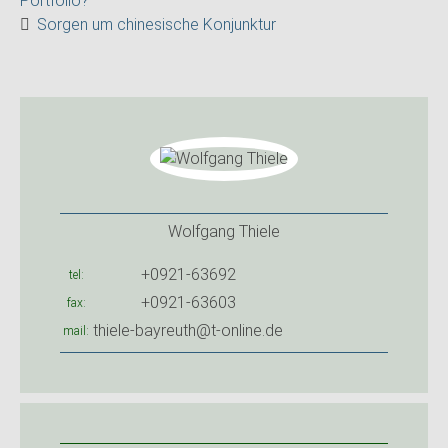
Portfolio?
Sorgen um chinesische Konjunktur
Wolfgang Thiele
+0921-63692
tel
+0921-63603
fax
thiele-bayreuth@t-online.de
mail