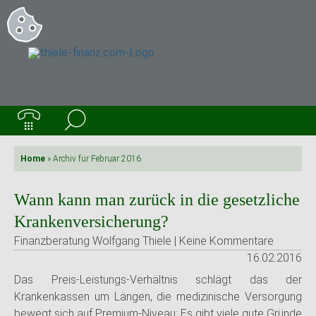
Home
»
Archiv für Februar 2016
Wann kann man zurück in die gesetzliche
Krankenversicherung?
Finanzberatung Wolfgang Thiele | Keine Kommentare
16.02.2016
Das Preis-Leistungs-Verhältnis schlägt das der
Krankenkassen um Längen, die medizinische Versorgung
bewegt sich auf Premium-Niveau: Es gibt viele gute Gründe