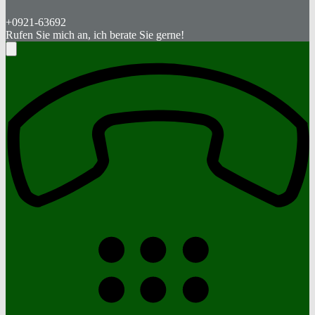
+0921-63692
Rufen Sie mich an, ich berate Sie gerne!