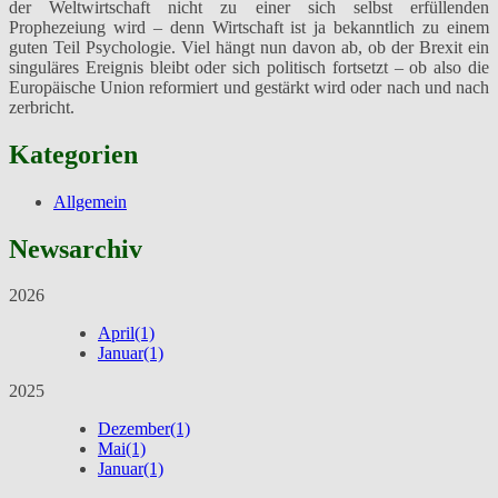
der Weltwirtschaft nicht zu einer sich selbst erfüllenden
Prophezeiung wird – denn Wirtschaft ist ja bekanntlich zu einem
guten Teil Psychologie. Viel hängt nun davon ab, ob der Brexit ein
singuläres Ereignis bleibt oder sich politisch fortsetzt – ob also die
Europäische Union reformiert und gestärkt wird oder nach und nach
zerbricht.
Kategorien
Allgemein
Newsarchiv
2026
April
(1)
Januar
(1)
2025
Dezember
(1)
Mai
(1)
Januar
(1)