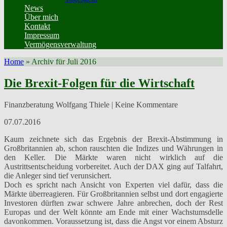
News
Über mich
Kontakt
Impressum
Vermögensverwaltung
Home
»
Archiv für Juli 2016
Die Brexit-Folgen für die Wirtschaft
Finanzberatung Wolfgang Thiele | Keine Kommentare
07.07.2016
Kaum zeichnete sich das Ergebnis der Brexit-Abstimmung in
Großbritannien ab, schon rauschten die Indizes und Währungen in
den Keller. Die Märkte waren nicht wirklich auf die
Austrittsentscheidung vorbereitet. Auch der DAX ging auf Talfahrt,
die Anleger sind tief verunsichert.
Doch es spricht nach Ansicht von Experten viel dafür, dass die
Märkte überreagieren. Für Großbritannien selbst und dort engagierte
Investoren dürften zwar schwere Jahre anbrechen, doch der Rest
Europas und der Welt könnte am Ende mit einer Wachstumsdelle
davonkommen. Voraussetzung ist, dass die Angst vor einem Absturz