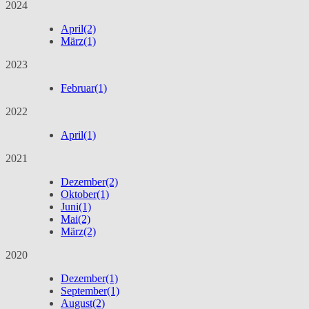
2024
April
(2)
März
(1)
2023
Februar
(1)
2022
April
(1)
2021
Dezember
(2)
Oktober
(1)
Juni
(1)
Mai
(2)
März
(2)
2020
Dezember
(1)
September
(1)
August
(2)