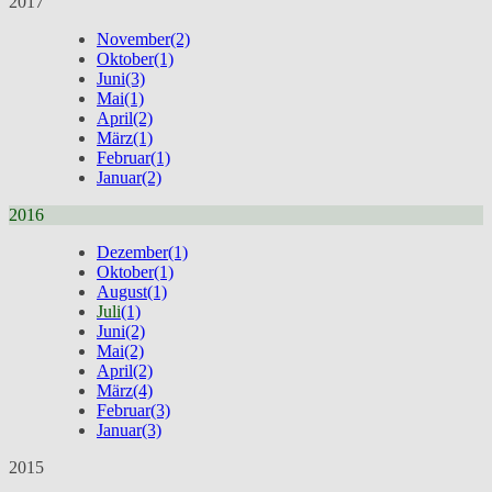
2017
November
(2)
Oktober
(1)
Juni
(3)
Mai
(1)
April
(2)
März
(1)
Februar
(1)
Januar
(2)
2016
Dezember
(1)
Oktober
(1)
August
(1)
Juli
(1)
Juni
(2)
Mai
(2)
April
(2)
März
(4)
Februar
(3)
Januar
(3)
2015