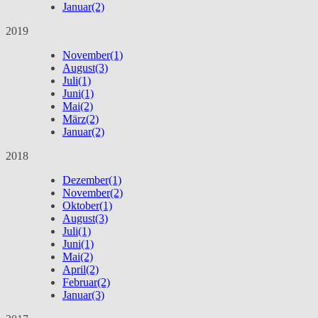
Januar
(2)
2019
November
(1)
August
(3)
Juli
(1)
Juni
(1)
Mai
(2)
März
(2)
Januar
(2)
2018
Dezember
(1)
November
(2)
Oktober
(1)
August
(3)
Juli
(1)
Juni
(1)
Mai
(2)
April
(2)
Februar
(2)
Januar
(3)