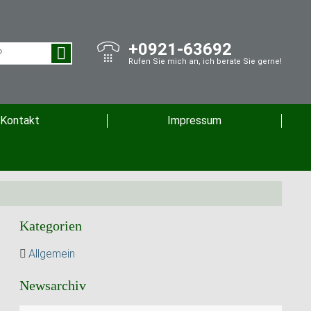
+0921-63692
Rufen Sie mich an, ich berate Sie gerne!
Kontakt
Impressum
Kategorien
Allgemein
Newsarchiv