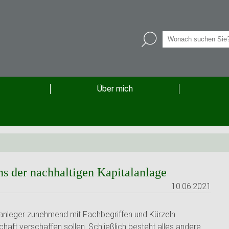
Über mich
s der nachhaltigen Kapitalanlage
10.06.2021
anleger zunehmend mit Fachbegriffen und Kürzeln
schaft verschaffen sollen. Schließlich besteht alles andere