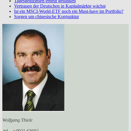
Tagesgeldzinsen erneut gesunken
Vertrauen der Deutschen in Kapitalmärkte wächst
Ist ein MSCI-World-ETF noch ein Must-have im Portfolio?
Sorgen um chinesische Konjunktur
Wolfgang Thiele
tel
+0921-63692