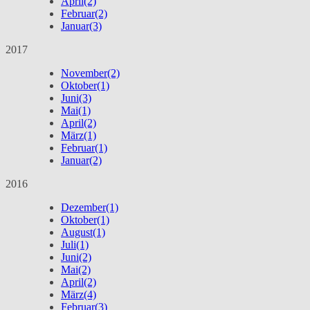
April
(2)
Februar
(2)
Januar
(3)
2017
November
(2)
Oktober
(1)
Juni
(3)
Mai
(1)
April
(2)
März
(1)
Februar
(1)
Januar
(2)
2016
Dezember
(1)
Oktober
(1)
August
(1)
Juli
(1)
Juni
(2)
Mai
(2)
April
(2)
März
(4)
Februar
(3)