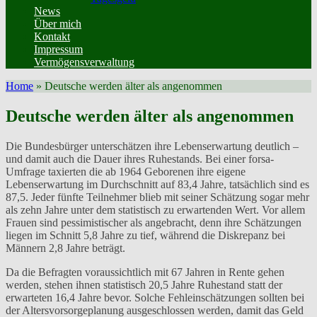
News
Über mich
Kontakt
Impressum
Vermögensverwaltung
Home
»
Deutsche werden älter als angenommen
Deutsche werden älter als angenommen
Die Bundesbürger unterschätzen ihre Lebenserwartung deutlich –
und damit auch die Dauer ihres Ruhestands. Bei einer forsa-
Umfrage taxierten die ab 1964 Geborenen ihre eigene
Lebenserwartung im Durchschnitt auf 83,4 Jahre, tatsächlich sind es
87,5. Jeder fünfte Teilnehmer blieb mit seiner Schätzung sogar mehr
als zehn Jahre unter dem statistisch zu erwartenden Wert. Vor allem
Frauen sind pessimistischer als angebracht, denn ihre Schätzungen
liegen im Schnitt 5,8 Jahre zu tief, während die Diskrepanz bei
Männern 2,8 Jahre beträgt.
Da die Befragten voraussichtlich mit 67 Jahren in Rente gehen
werden, stehen ihnen statistisch 20,5 Jahre Ruhestand statt der
erwarteten 16,4 Jahre bevor. Solche Fehleinschätzungen sollten bei
der Altersvorsorgeplanung ausgeschlossen werden, damit das Geld