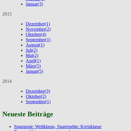
Januar
(3)
2015
Dezember
(1)
November
(2)
Oktober
(4)
September
(1)
August
(1)
Juli
(2)
Mai
(2)
April
(1)
März
(5)
Januar
(5)
2014
Dezember
(3)
Oktober
(2)
September
(1)
Neueste Beiträge
Sparquote: Weltklasse, Sparrendite: Kreisklasse