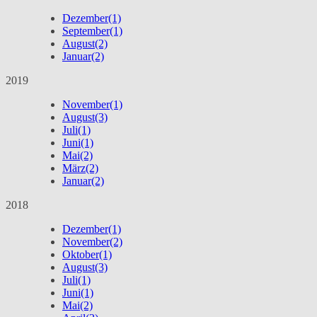
Dezember
(1)
September
(1)
August
(2)
Januar
(2)
2019
November
(1)
August
(3)
Juli
(1)
Juni
(1)
Mai
(2)
März
(2)
Januar
(2)
2018
Dezember
(1)
November
(2)
Oktober
(1)
August
(3)
Juli
(1)
Juni
(1)
Mai
(2)