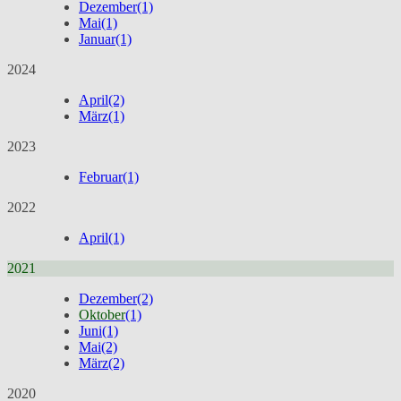
Dezember
(1)
Mai
(1)
Januar
(1)
2024
April
(2)
März
(1)
2023
Februar
(1)
2022
April
(1)
2021
Dezember
(2)
Oktober
(1)
Juni
(1)
Mai
(2)
März
(2)
2020