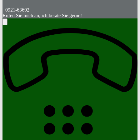
+0921-63692
Rufen Sie mich an, ich berate Sie gerne!