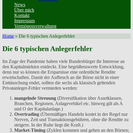
News
Über mich
Kontakt
Impressum
Vermögensverwaltung
Home
»
Die 6 typischen Anlegerfehler
Die 6 typischen Anlegerfehler
Im Zuge der Pandemie haben viele Bundesbürger ihr Interesse an
den Kapitalmärkten entdeckt. Eine begrüßenswerte Entwicklung,
denn nur so können die Ersparnisse eine ordentliche Rendite
erwirtschaften. Damit der Aufbruch an die Börse nicht in einer
Enttäuschung endet, sollten die sechs als klassisch geltenden
Privatanleger-Fehler vermieden werden:
mangelnde Streuung
(Diversifikation über Assetklassen,
Branchen, Regionen, Anlagevehikel etc. hinweg gilt als A
und O der Kapitalanlage.)
Overtrading
(Übermäßiges Handeln kostet in der Regel nur
Nerven, Zeit und Transaktionsgebühren, ohne die Rendite zu
steigern. In der Ruhe liegt die Kraft.)
Market-Timing
(Zyklen kommen und gehen an den Börsen;