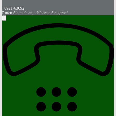
+0921-63692
Rufen Sie mich an, ich berate Sie gerne!