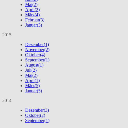
Mai
(2)
April
(2)
März
(4)
Februar
(3)
Januar
(3)
2015
Dezember
(1)
November
(2)
Oktober
(4)
September
(1)
August
(1)
Juli
(2)
Mai
(2)
April
(1)
März
(5)
Januar
(5)
2014
Dezember
(3)
Oktober
(2)
September
(1)