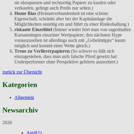
sie abzupassen und rechtzeitig Papiere zu kaufen oder
verkaufen, gelingt auch Profis nur selten.)
Home Bias
(Heimatverbundenheit ist eine schöne
Eigenschaft, schränkt aber bei der Kapitalanlage die
Möglichkeiten unnötig ein und führt zu einer Risikoballung.)
riskante Einzeltitel
(Immer wieder hört man von sagenhaften
Kursanstiegen einzelner Wertpapiere; den nächsten Hype
vorauszusehen ist allerdings auch mit „Geheimtipps“ kaum
möglich und kommt einer Wette gleich.)
Treue zu Verliererpapieren
(So schwer es fällt sich
einzugestehen, dass man aufs falsche Pferd gesetzt hat:
Underperformer ohne Perspektive gehören aussortiert.)
zurück zur Übersicht
Kategorien
Allgemein
Newsarchiv
2026
April
(1)