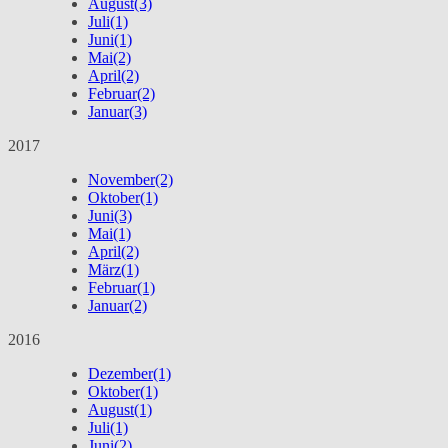
August
(3)
Juli
(1)
Juni
(1)
Mai
(2)
April
(2)
Februar
(2)
Januar
(3)
2017
November
(2)
Oktober
(1)
Juni
(3)
Mai
(1)
April
(2)
März
(1)
Februar
(1)
Januar
(2)
2016
Dezember
(1)
Oktober
(1)
August
(1)
Juli
(1)
Juni
(2)