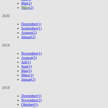
Mai
(2)
März
(2)
2020
Dezember
(1)
September
(1)
August
(2)
Januar
(2)
2019
November
(1)
August
(3)
Juli
(1)
Juni
(1)
Mai
(2)
März
(2)
Januar
(2)
2018
Dezember
(1)
November
(2)
Oktober
(1)