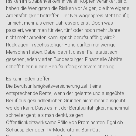
Risiken im Straßenverkehr in vielen Köpfen verankert sind,
haben die Wenigsten die Risiken vor Augen, die ihre eigene
Arbeitsfähigkeit betreffen. Der Neuwagenpreis steht häufig
für nicht mehr als einen Jahresverdienst. Doch was
passiert, wenn man für vier, fünf oder noch mehr Jahre
nicht mehr arbeiten kann, sprich berufsunfähig wird?
Rücklagen in sechsstelliger Höhe dürften nur wenige
Menschen haben. Dabei betrifft dieser Fall statistisch
gesehen jeden vierten Bundesbürger. Finanzielle Abhilfe
schafft hier nur eine Berufsunfähigkeitsversicherung.
Es kann jeden treffen
Die Berufsunfähigkeitsversicherung zahlt eine
entsprechende Rente, wenn der gelernte und ausgeübte
Beruf aus gesundheitlichen Gründen nicht mehr ausgeübt
werden kann. Dass es mit der Berufsunfähigkeit manchmal
schneller geht, als man denkt, zeigen
Öffentlichkeitswirksame Fälle von Prominenten: Egal ob
Schauspieler oder TV-Moderatorin. Burn-Out,