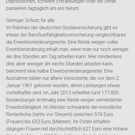
Depressionen, schwere Erkrankungen oder ein Unfall
passieren tagtäglich um uns herum.
Geringer Schutz für alle
Im Rahmen der deutschen Sozialversicherung gibt es
etwas der Berufsunfähigkeitsversicherung vergleichbares:
die Erwerbsminderungsrente. Eine Rente wegen voller
Erwerbsminderung erhält man, wenn man nur noch weniger
als drei Stunden am Tag arbeiten kann. Wer mindestens
drei, aber weniger als sechs Stunden arbeiten kann,
bekommt eine halbe Erwerbsminderungsrente. Eine
Ausnahme bilden nur ältere Versicherte, die vor dem 2.
Januar 1961 geboren wurden, deren Leistungen etwas
vorteilhafter sind. Im Jahr 2013 erhielten rund 177.000
Bundesbürger erstmalig eine Rente wegen verminderter
Erwerbsfähigkeit. Im Westen schwankte die monatliche
Rentenhöhe (netto vor Steuern) zwischen 576 Euro
(Frauen) bis 652 Euro (Männer). Im Osten erhalten
dagegen Frauen mit durchschnittlich 627 Euro eine höhere