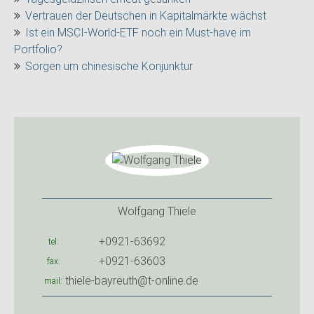
Vertrauen der Deutschen in Kapitalmärkte wächst
Ist ein MSCI-World-ETF noch ein Must-have im
Portfolio?
Sorgen um chinesische Konjunktur
Wolfgang Thiele
+0921-63692
tel
+0921-63603
fax
thiele-bayreuth@t-online.de
mail