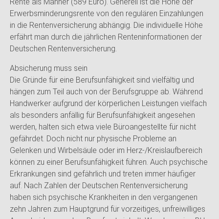
Rente als Männer (589 Euro). Generell ist die Höhe der
Erwerbsminderungsrente von den regulären Einzahlungen
in die Rentenversicherung abhängig. Die individuelle Höhe
erfährt man durch die jährlichen Renteninformationen der
Deutschen Rentenversicherung.
Absicherung muss sein
Die Gründe für eine Berufsunfähigkeit sind vielfältig und
hängen zum Teil auch von der Berufsgruppe ab. Während
Handwerker aufgrund der körperlichen Leistungen vielfach
als besonders anfällig für Berufsunfähigkeit angesehen
werden, halten sich etwa viele Büroangestellte für nicht
gefährdet. Doch nicht nur physische Probleme an
Gelenken und Wirbelsäule oder im Herz-/Kreislaufbereich
können zu einer Berufsunfähigkeit führen. Auch psychische
Erkrankungen sind gefährlich und treten immer häufiger
auf. Nach Zahlen der Deutschen Rentenversicherung
haben sich psychische Krankheiten in den vergangenen
zehn Jahren zum Hauptgrund für vorzeitiges, unfreiwilliges