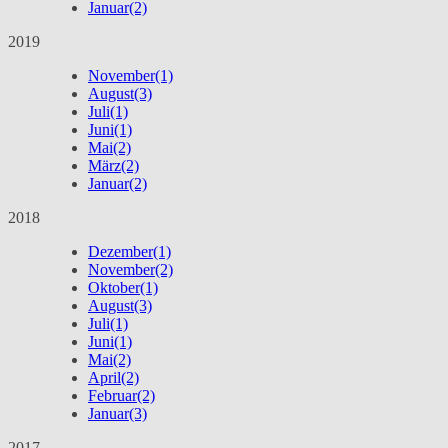
Januar
(2)
2019
November
(1)
August
(3)
Juli
(1)
Juni
(1)
Mai
(2)
März
(2)
Januar
(2)
2018
Dezember
(1)
November
(2)
Oktober
(1)
August
(3)
Juli
(1)
Juni
(1)
Mai
(2)
April
(2)
Februar
(2)
Januar
(3)
2017