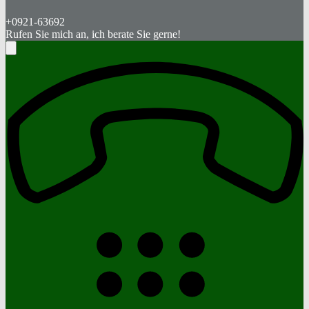
+0921-63692
Rufen Sie mich an, ich berate Sie gerne!