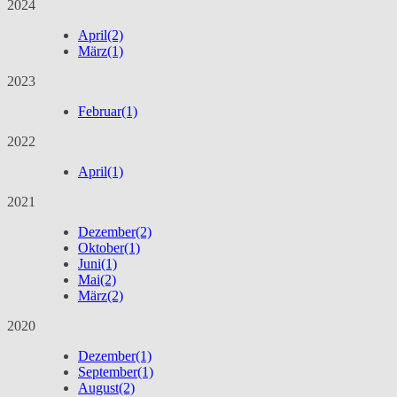
2024
April
(2)
März
(1)
2023
Februar
(1)
2022
April
(1)
2021
Dezember
(2)
Oktober
(1)
Juni
(1)
Mai
(2)
März
(2)
2020
Dezember
(1)
September
(1)
August
(2)