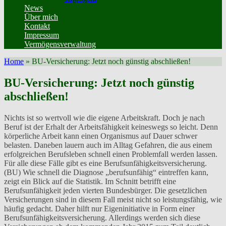
News
Über mich
Kontakt
Impressum
Vermögensverwaltung
Home
»
BU-Versicherung: Jetzt noch günstig abschließen!
BU-Versicherung: Jetzt noch günstig
abschließen!
Nichts ist so wertvoll wie die eigene Arbeitskraft. Doch je nach
Beruf ist der Erhalt der Arbeitsfähigkeit keineswegs so leicht. Denn
körperliche Arbeit kann einen Organismus auf Dauer schwer
belasten. Daneben lauern auch im Alltag Gefahren, die aus einem
erfolgreichen Berufsleben schnell einen Problemfall werden lassen.
Für alle diese Fälle gibt es eine Berufsunfähigkeitsversicherung.
(BU) Wie schnell die Diagnose „berufsunfähig“ eintreffen kann,
zeigt ein Blick auf die Statistik. Im Schnitt betrifft eine
Berufsunfähigkeit jeden vierten Bundesbürger. Die gesetzlichen
Versicherungen sind in diesem Fall meist nicht so leistungsfähig, wie
häufig gedacht. Daher hilft nur Eigeninitiative in Form einer
Berufsunfähigkeitsversicherung. Allerdings werden sich diese