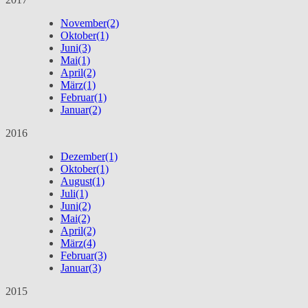
November
(2)
Oktober
(1)
Juni
(3)
Mai
(1)
April
(2)
März
(1)
Februar
(1)
Januar
(2)
2016
Dezember
(1)
Oktober
(1)
August
(1)
Juli
(1)
Juni
(2)
Mai
(2)
April
(2)
März
(4)
Februar
(3)
Januar
(3)
2015