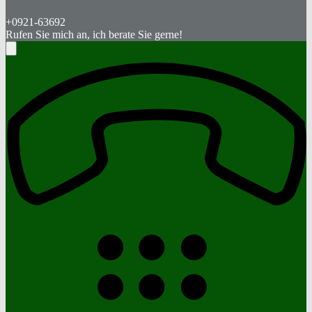
+0921-63692
Rufen Sie mich an, ich berate Sie gerne!