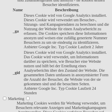
sind zusammengefasst und anonym - sie können keinen
Besucher identifizieren.
Name
Beschreibung
Dieses Cookie wird von Google Analytics installiert.
Dieses Cookie wird verwendet um Besucher-,
Sitzungs- und Kampagnendaten zu berechnen und die
Nutzung der Website für einen Analysebericht zu
_ga
erfassen. Die Cookies speichern diese Informationen
anonym und weisen eine zufällig generierte Nummer
Besuchern zu um sie eindeutig zu identifizieren.
Anbieter
Google Inc.
Typ
Cookie
Laufzeit
2 Jahre
Dieses Cookie wird von Google Analytics installiert.
Das Cookie wird verwendet, um Informationen
darüber zu speichern, wie Besucher eine Website
nutzen und hilft bei der Erstellung eines
Analyseberichts über den Zustand der Website. Die
_gid
gesammelten Daten umfassen in anonymisierter Form
die Anzahl der Besucher, die Website von der sie
gekommen sind und die besuchten Seiten.
Anbieter
Google Inc.
Typ
Cookie
Laufzeit
24
Stunden
Marketing
Marketing Cookies werden für Werbung verwendet, um
Besuchern relevante Anzeigen und Marketingkampagnen