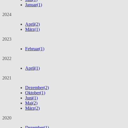
Januar
(1)
2024
April
(2)
März
(1)
2023
Februar
(1)
2022
April
(1)
2021
Dezember
(2)
Oktober
(1)
Juni
(1)
Mai
(2)
März
(2)
2020
Dezember
(1)