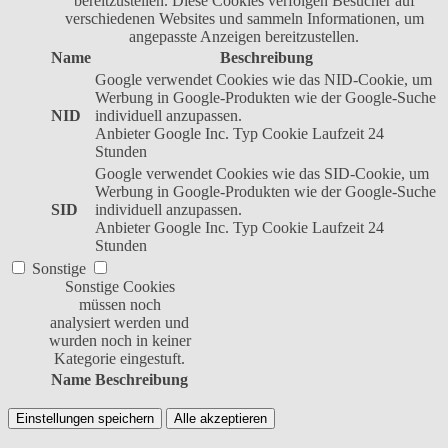
bereitzustellen. Diese Cookies verfolgen Besucher auf
verschiedenen Websites und sammeln Informationen, um
angepasste Anzeigen bereitzustellen.
Name
Beschreibung
Google verwendet Cookies wie das NID-Cookie, um
Werbung in Google-Produkten wie der Google-Suche
NID
individuell anzupassen.
Anbieter
Google Inc.
Typ
Cookie
Laufzeit
24
Stunden
Google verwendet Cookies wie das SID-Cookie, um
Werbung in Google-Produkten wie der Google-Suche
SID
individuell anzupassen.
Anbieter
Google Inc.
Typ
Cookie
Laufzeit
24
Stunden
Sonstige
Sonstige Cookies
müssen noch
analysiert werden und
wurden noch in keiner
Kategorie eingestuft.
Name
Beschreibung
Einstellungen speichern
Alle akzeptieren