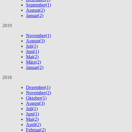
September
(1)
August
(2)
Januar
(2)
2019
November
(1)
August
(3)
Juli
(1)
Juni
(1)
Mai
(2)
März
(2)
Januar
(2)
2018
Dezember
(1)
November
(2)
Oktober
(1)
August
(3)
Juli
(1)
Juni
(1)
Mai
(2)
April
(2)
Februar
(2)