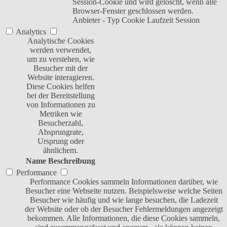
Session-Cookie und wird gelöscht, wenn alle
Browser-Fenster geschlossen werden.
Anbieter
-
Typ
Cookie
Laufzeit
Session
Analytics
Analytische Cookies
werden verwendet,
um zu verstehen, wie
Besucher mit der
Website interagieren.
Diese Cookies helfen
bei der Bereitstellung
von Informationen zu
Metriken wie
Besucherzahl,
Absprungrate,
Ursprung oder
ähnlichem.
Name
Beschreibung
Performance
Performance Cookies sammeln Informationen darüber, wie
Besucher eine Webseite nutzen. Beispielsweise welche Seiten
Besucher wie häufig und wie lange besuchen, die Ladezeit
der Website oder ob der Besucher Fehlermeldungen angezeigt
bekommen. Alle Informationen, die diese Cookies sammeln,