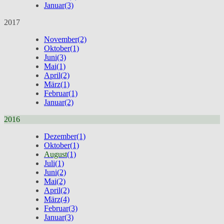
Januar
(3)
2017
November
(2)
Oktober
(1)
Juni
(3)
Mai
(1)
April
(2)
März
(1)
Februar
(1)
Januar
(2)
2016
Dezember
(1)
Oktober
(1)
August
(1)
Juli
(1)
Juni
(2)
Mai
(2)
April
(2)
März
(4)
Februar
(3)
Januar
(3)