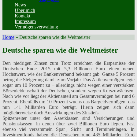
News
Über mich
Kontakt
Impressum
Vermögensverwaltung
Home
»
Deutsche sparen wie die Weltmeister
Deutsche sparen wie die Weltmeister
Den niedrigen Zinsen zum Trotz erreichten die Ersparnisse der
Deutschen Ende 2015 mit 5,3 Billionen Euro einen neuen
Höchstwert, wie der Bankenverband bekannt gab. Ganze 5 Prozent
betrug die Steigerung damit zum Vorjahr. Das Aktienvermögen legte
sogar um 10 Prozent zu – allerdings nicht wegen einer verstärkten
Börsenleidenschaft der Deutschen, sondern wegen Kurszuwächsen.
Nach wie vor liegt der Aktienanteil am Gesamtvermögen bei rund 6
Prozent. Ebenfalls um 10 Prozent wuchs das Bargeldvermögen, das
nun 141 Milliarden Euro beträgt. Hierin zeigen sich dann
möglicherweise doch Auswirkungen des Zinstiefs.
Spitzenreiter unter den Assetklassen sind Versicherungen und
Pensionskassen, in denen über zwei Billionen Euro liegen. Fast
ebenso viel versammeln Spar-, Sicht- und Termineinlagen. In
Investmentfonds haben die Deutschen rund 485 Milliarden Euro