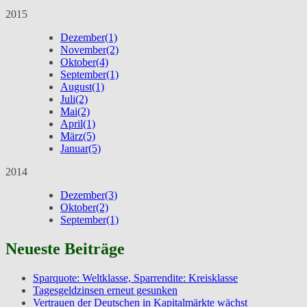
2015
Dezember
(1)
November
(2)
Oktober
(4)
September
(1)
August
(1)
Juli
(2)
Mai
(2)
April
(1)
März
(5)
Januar
(5)
2014
Dezember
(3)
Oktober
(2)
September
(1)
Neueste Beiträge
Sparquote: Weltklasse, Sparrendite: Kreisklasse
Tagesgeldzinsen erneut gesunken
Vertrauen der Deutschen in Kapitalmärkte wächst