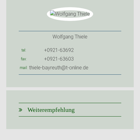
Wolfgang Thiele
+0921-63692
tel
+0921-63603
fax
thiele-bayreuth@t-online.de
mail
Weiterempfehlung