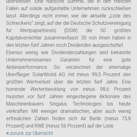
überweisen. Eine hübsche Summe, die in den meisten
Fällen auf solide aufgestellte Unternehmen rückschließen
lässt. Allerdings nicht immer, wie die aktuelle „Liste des
Schreckens“ zeigt, auf der die Deutsche Schutzvereinigung
für Wertpapierbesitz (DSW) die 50 größten
Kapitalvernichter zusammenfasst: 30 von ihnen haben in
den letzten fünf Jahren noch Dividenden ausgeschüttet.
Ebenso wenig wie Dividendenzahlungen sind bekannte
Unternehmensnamen Garanten für eine gute
Aktienperformance. So verzeichnet der ehemalige
Überflieger SolarWorld AG mit minus 99,5 Prozent den
größten Wertverlust über die letzten fünf Jahre. Eine
horrende Wertentwicklung von minus 98,6 Prozent
mussten vor fünf Jahren eingestiegene Aktionäre des
Maschinenbauers Singulus Technologies bis heute
verkraften. Mit weniger dramatischen, aber auch wenig
erfreulichen Zahlen finden sich Air Berlin (minus 75,8
Prozent) und RWE (minus 56 Prozent) auf der Liste.
zurück zur Übersicht