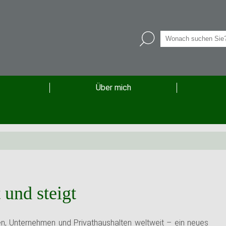
Über mich
 und steigt
en, Unternehmen und Privathaushalten weltweit – ein neues