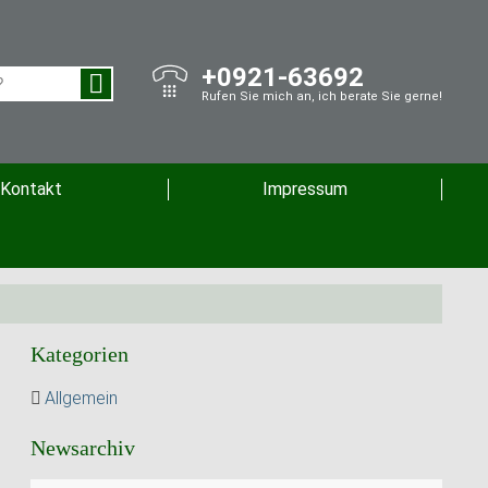
+0921-63692
Rufen Sie mich an, ich berate Sie gerne!
Kontakt
Impressum
Kategorien
Allgemein
Newsarchiv