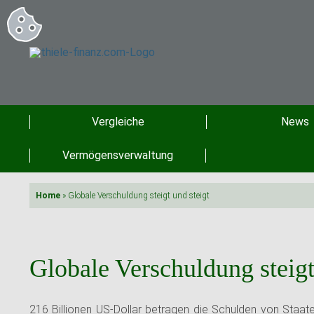
Vergleiche
News
Vermögensverwaltung
Home
»
Globale Verschuldung steigt und steigt
Globale Verschuldung steigt
216 Billionen US-Dollar betragen die Schulden von Staat