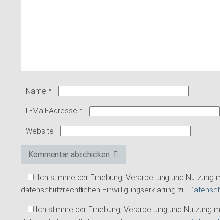
Name
*
E-Mail-Adresse
*
Website
Kommentar abschicken
Ich stimme der Erhebung, Verarbeitung und Nutzung
datenschutzrechtlichen Einwilligungserklärung zu.
Datensc
Ich stimme der Erhebung, Verarbeitung und Nutzung