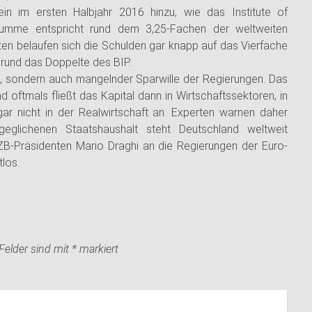
in im ersten Halbjahr 2016 hinzu, wie das Institute of
tsumme entspricht rund dem 3,25-Fachen der weltweiten
aaten belaufen sich die Schulden gar knapp auf das Vierfache
rund das Doppelte des BIP.
en, sondern auch mangelnder Sparwille der Regierungen. Das
 oftmals fließt das Kapital dann in Wirtschaftssektoren, in
r nicht in der Realwirtschaft an. Experten warnen daher
eglichenen Staatshaushalt steht Deutschland weltweit
ZB-Präsidenten Mario Draghi an die Regierungen der Euro-
tlos.
 Felder sind mit
*
markiert