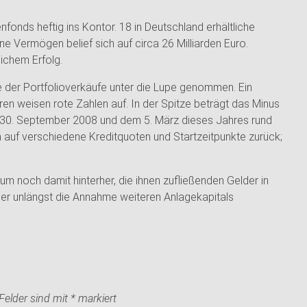
fonds heftig ins Kontor. 18 in Deutschland erhältliche
Vermögen belief sich auf circa 26 Milliarden Euro.
ichem Erfolg.
e der Portfolioverkäufe unter die Lupe genommen. Ein
eren weisen rote Zahlen auf. In der Spitze beträgt das Minus
m 30. September 2008 und dem 5. März dieses Jahres rund
auf verschiedene Kreditquoten und Startzeitpunkte zurück;
noch damit hinterher, die ihnen zufließenden Gelder in
her unlängst die Annahme weiteren Anlagekapitals
 Felder sind mit
*
markiert