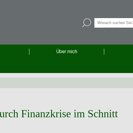
Über mich
urch Finanzkrise im Schnitt