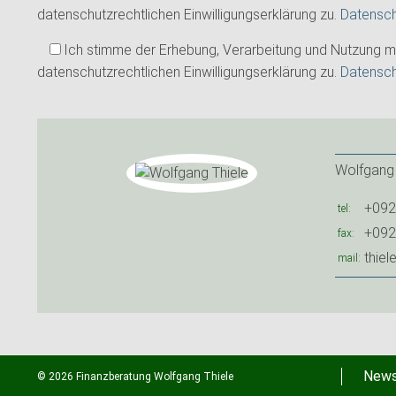
datenschutzrechtlichen Einwilligungserklärung zu.
Datensc
Ich stimme der Erhebung, Verarbeitung und Nutzung
datenschutzrechtlichen Einwilligungserklärung zu.
Datensc
Wolfgang 
+092
tel
+092
fax
thiel
mail
New
© 2026 Finanzberatung Wolfgang Thiele