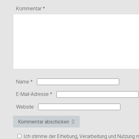
Kommentar
*
Name
*
E-Mail-Adresse
*
Website
Kommentar abschicken
Ich stimme der Erhebung, Verarbeitung und Nutzung