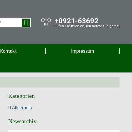
+0921-63692
Rufen Sie mich an, ich berate Sie gerne!
Kontakt
Impressum
Kategorien
Allgemein
Newsarchiv