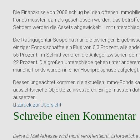
Die Finanzkrise von 2008 schlug bei den offenen Immobilien
Fonds mussten damals geschlossen werden, das betroffene 
Seitdem werden die Assets abgewickelt – mit unterschiedl
Die Ratingagentur Scope hat nun die bisherigen Ergebniss
einziger Fonds schaffte ein Plus von 0,3 Prozent, alle and
55 Prozent. Im Schnitt verloren die Anleger zwischen de
22 Prozent. Die großen Unterschiede gehen unter anderem 
manche Fonds wurden in einer Hochpreisphase aufgelegt.
Dessen ungeachtet kommen die aktuellen Immo-Fonds kaum 
aussichtsreiche Objekte zu investieren. Einige mussten da
aussetzen.
zurück zur Übersicht
Schreibe einen Kommentar
Deine E-Mail-Adresse wird nicht veröffentlicht.
Erforderliche