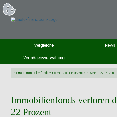
Vergleiche
News
Vermögensverwaltung
Home
»
Immobilienfonds verloren durch Finanzkrise im Schnitt 22 Prozent
Immobilienfonds verloren d
22 Prozent