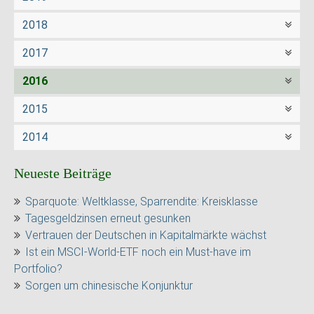
2018
2017
2016
2015
2014
Neueste Beiträge
Sparquote: Weltklasse, Sparrendite: Kreisklasse
Tagesgeldzinsen erneut gesunken
Vertrauen der Deutschen in Kapitalmärkte wächst
Ist ein MSCI-World-ETF noch ein Must-have im
Portfolio?
Sorgen um chinesische Konjunktur