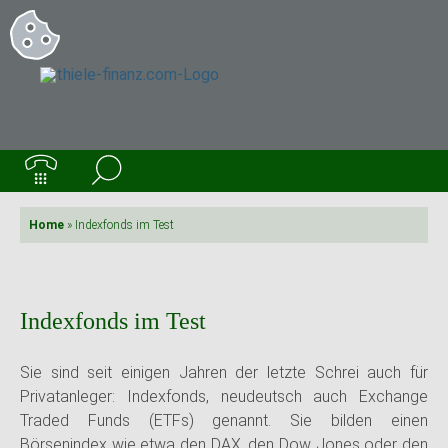
Home
»
Indexfonds im Test
Indexfonds im Test
Sie sind seit einigen Jahren der letzte Schrei auch für
Privatanleger: Indexfonds, neudeutsch auch Exchange
Traded Funds (ETFs) genannt. Sie bilden einen
Börsenindex wie etwa den DAX, den Dow Jones oder den