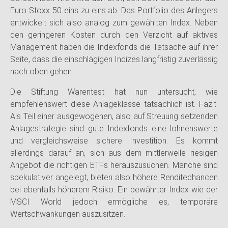
Euro Stoxx 50 eins zu eins ab. Das Portfolio des Anlegers
entwickelt sich also analog zum gewählten Index. Neben
den geringeren Kosten durch den Verzicht auf aktives
Management haben die Indexfonds die Tatsache auf ihrer
Seite, dass die einschlägigen Indizes langfristig zuverlässig
nach oben gehen.
Die Stiftung Warentest hat nun untersucht, wie
empfehlenswert diese Anlageklasse tatsächlich ist. Fazit:
Als Teil einer ausgewogenen, also auf Streuung setzenden
Anlagestrategie sind gute Indexfonds eine lohnenswerte
und vergleichsweise sichere Investition. Es kommt
allerdings darauf an, sich aus dem mittlerweile riesigen
Angebot die richtigen ETFs herauszusuchen. Manche sind
spekulativer angelegt, bieten also höhere Renditechancen
bei ebenfalls höherem Risiko. Ein bewährter Index wie der
MSCI World jedoch ermögliche es, temporäre
Wertschwankungen auszusitzen.