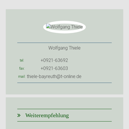
Wolfgang Thiele
+0921-63692
tel
+0921-63603
fax
thiele-bayreuth@t-online.de
mail
Weiterempfehlung