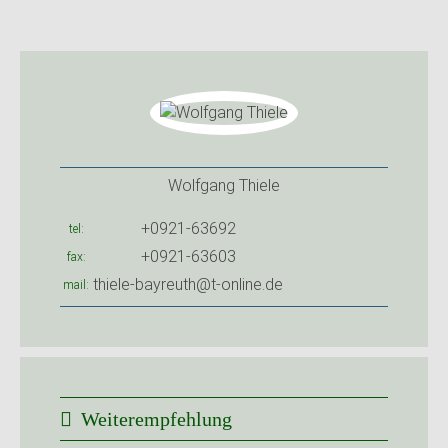
Wolfgang Thiele
+0921-63692
tel
+0921-63603
fax
thiele-bayreuth@t-online.de
mail
Weiterempfehlung