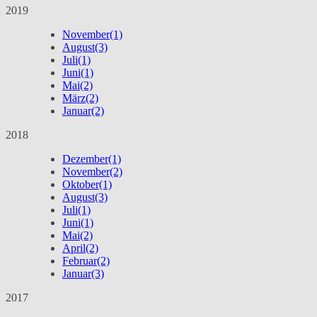
2019
November
(1)
August
(3)
Juli
(1)
Juni
(1)
Mai
(2)
März
(2)
Januar
(2)
2018
Dezember
(1)
November
(2)
Oktober
(1)
August
(3)
Juli
(1)
Juni
(1)
Mai
(2)
April
(2)
Februar
(2)
Januar
(3)
2017