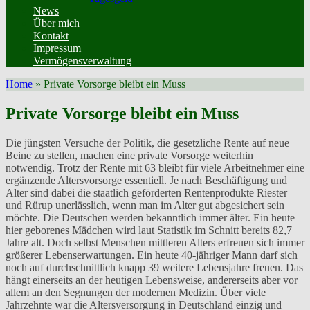
News
Über mich
Kontakt
Impressum
Vermögensverwaltung
Home
»
Private Vorsorge bleibt ein Muss
Private Vorsorge bleibt ein Muss
Die jüngsten Versuche der Politik, die gesetzliche Rente auf neue
Beine zu stellen, machen eine private Vorsorge weiterhin
notwendig. Trotz der Rente mit 63 bleibt für viele Arbeitnehmer eine
ergänzende Altersvorsorge essentiell. Je nach Beschäftigung und
Alter sind dabei die staatlich geförderten Rentenprodukte Riester
und Rürup unerlässlich, wenn man im Alter gut abgesichert sein
möchte. Die Deutschen werden bekanntlich immer älter. Ein heute
hier geborenes Mädchen wird laut Statistik im Schnitt bereits 82,7
Jahre alt. Doch selbst Menschen mittleren Alters erfreuen sich immer
größerer Lebenserwartungen. Ein heute 40-jähriger Mann darf sich
noch auf durchschnittlich knapp 39 weitere Lebensjahre freuen. Das
hängt einerseits an der heutigen Lebensweise, andererseits aber vor
allem an den Segnungen der modernen Medizin. Über viele
Jahrzehnte war die Altersversorgung in Deutschland einzig und