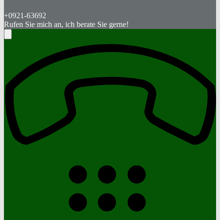
+0921-63692
Rufen Sie mich an, ich berate Sie gerne!