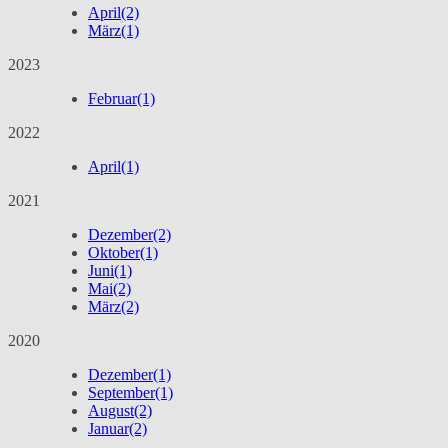
April
(2)
März
(1)
2023
Februar
(1)
2022
April
(1)
2021
Dezember
(2)
Oktober
(1)
Juni
(1)
Mai
(2)
März
(2)
2020
Dezember
(1)
September
(1)
August
(2)
Januar
(2)