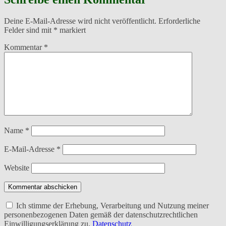
Deine E-Mail-Adresse wird nicht veröffentlicht.
Erforderliche
Felder sind mit
*
markiert
Kommentar
*
Name
*
E-Mail-Adresse
*
Website
Kommentar abschicken
Ich stimme der Erhebung, Verarbeitung und Nutzung meiner
personenbezogenen Daten gemäß der datenschutzrechtlichen
Einwilligungserklärung zu.
Datenschutz