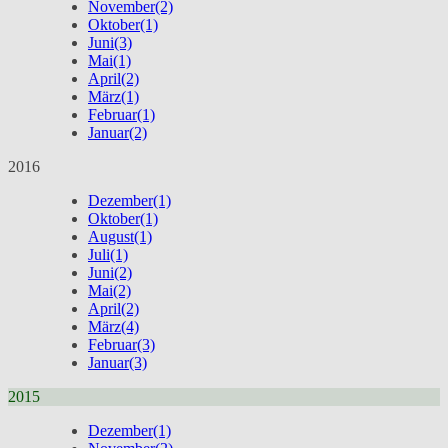
November
(2)
Oktober
(1)
Juni
(3)
Mai
(1)
April
(2)
März
(1)
Februar
(1)
Januar
(2)
2016
Dezember
(1)
Oktober
(1)
August
(1)
Juli
(1)
Juni
(2)
Mai
(2)
April
(2)
März
(4)
Februar
(3)
Januar
(3)
2015
Dezember
(1)