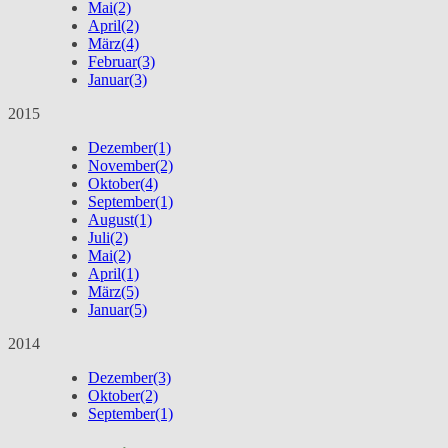
Mai
(2)
April
(2)
März
(4)
Februar
(3)
Januar
(3)
2015
Dezember
(1)
November
(2)
Oktober
(4)
September
(1)
August
(1)
Juli
(2)
Mai
(2)
April
(1)
März
(5)
Januar
(5)
2014
Dezember
(3)
Oktober
(2)
September
(1)