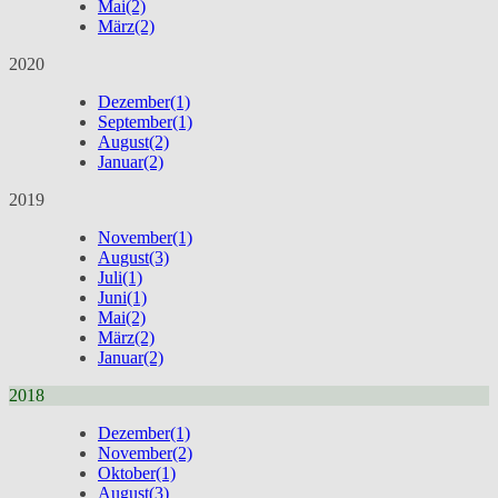
Mai
(2)
März
(2)
2020
Dezember
(1)
September
(1)
August
(2)
Januar
(2)
2019
November
(1)
August
(3)
Juli
(1)
Juni
(1)
Mai
(2)
März
(2)
Januar
(2)
2018
Dezember
(1)
November
(2)
Oktober
(1)
August
(3)