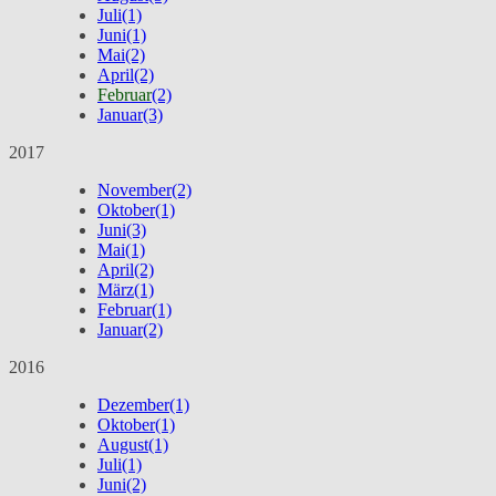
Juli
(1)
Juni
(1)
Mai
(2)
April
(2)
Februar
(2)
Januar
(3)
2017
November
(2)
Oktober
(1)
Juni
(3)
Mai
(1)
April
(2)
März
(1)
Februar
(1)
Januar
(2)
2016
Dezember
(1)
Oktober
(1)
August
(1)
Juli
(1)
Juni
(2)