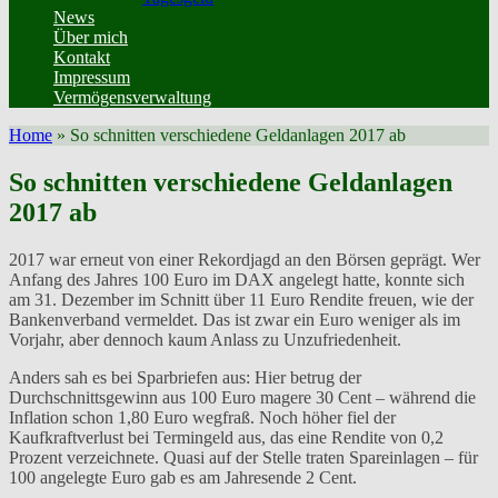
News
Über mich
Kontakt
Impressum
Vermögensverwaltung
Home
»
So schnitten verschiedene Geldanlagen 2017 ab
So schnitten verschiedene Geldanlagen
2017 ab
2017 war erneut von einer Rekordjagd an den Börsen geprägt. Wer
Anfang des Jahres 100 Euro im DAX angelegt hatte, konnte sich
am 31. Dezember im Schnitt über 11 Euro Rendite freuen, wie der
Bankenverband vermeldet. Das ist zwar ein Euro weniger als im
Vorjahr, aber dennoch kaum Anlass zu Unzufriedenheit.
Anders sah es bei Sparbriefen aus: Hier betrug der
Durchschnittsgewinn aus 100 Euro magere 30 Cent – während die
Inflation schon 1,80 Euro wegfraß. Noch höher fiel der
Kaufkraftverlust bei Termingeld aus, das eine Rendite von 0,2
Prozent verzeichnete. Quasi auf der Stelle traten Spareinlagen – für
100 angelegte Euro gab es am Jahresende 2 Cent.