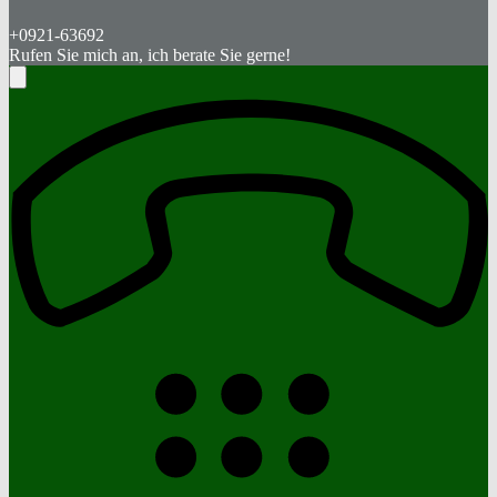
+0921-63692
Rufen Sie mich an, ich berate Sie gerne!