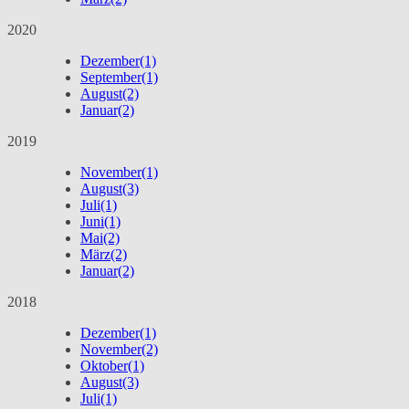
2020
Dezember
(1)
September
(1)
August
(2)
Januar
(2)
2019
November
(1)
August
(3)
Juli
(1)
Juni
(1)
Mai
(2)
März
(2)
Januar
(2)
2018
Dezember
(1)
November
(2)
Oktober
(1)
August
(3)
Juli
(1)