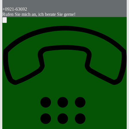
+0921-63692
Rufen Sie mich an, ich berate Sie gerne!