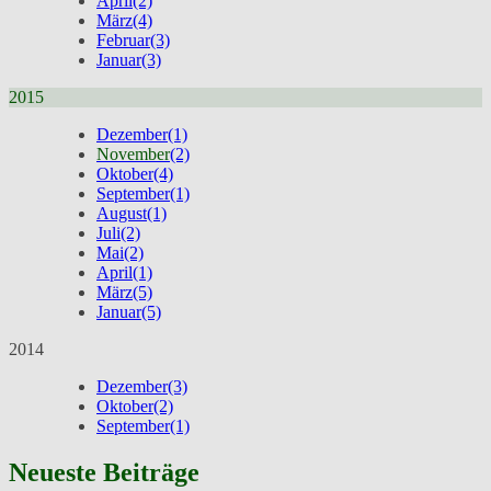
April
(2)
März
(4)
Februar
(3)
Januar
(3)
2015
Dezember
(1)
November
(2)
Oktober
(4)
September
(1)
August
(1)
Juli
(2)
Mai
(2)
April
(1)
März
(5)
Januar
(5)
2014
Dezember
(3)
Oktober
(2)
September
(1)
Neueste Beiträge