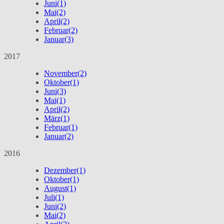
Juni
(1)
Mai
(2)
April
(2)
Februar
(2)
Januar
(3)
2017
November
(2)
Oktober
(1)
Juni
(3)
Mai
(1)
April
(2)
März
(1)
Februar
(1)
Januar
(2)
2016
Dezember
(1)
Oktober
(1)
August
(1)
Juli
(1)
Juni
(2)
Mai
(2)