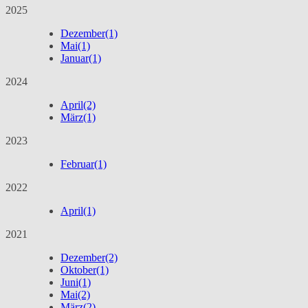
2025
Dezember
(1)
Mai
(1)
Januar
(1)
2024
April
(2)
März
(1)
2023
Februar
(1)
2022
April
(1)
2021
Dezember
(2)
Oktober
(1)
Juni
(1)
Mai
(2)
März
(2)